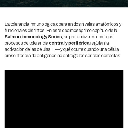
La tolerancia inmunológica opera en dos niveles anatómicos y
funcionales distintos. En este decimoséptimo capítulo de la
Salmon Immunology Series
, se profundiza en cómo los
procesos de tolerancia
central y periférica
regulan la
activación de las células T — y qué ocurre cuando una célula
presentadora de antígenos no entrega las señales correctas.