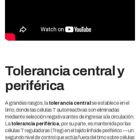
Tolerancia central y
periférica
A grandes rasgos, la
tolerancia central
se establece en el
timo, donde las células T autorreactivas son eliminadas
mediante selección negativa antes de ingresar a la circulación.
La
tolerancia periférica
, por su parte, es mantenida por las
células T reguladoras (Treg) en el tejido linfoide periférico — un
segundo nivel de control que actúa fuera del timo sobre células