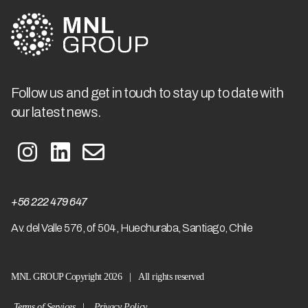
Follow us and get in touch to stay up to date with
our latest news.
+56 222 479 647
A
v. del Valle 576, of 504, Huechuraba, Santiago, Chile
MNL GROUP Copyright 2026 | All rights reserved
Terms of Services
|
Privacy Policy