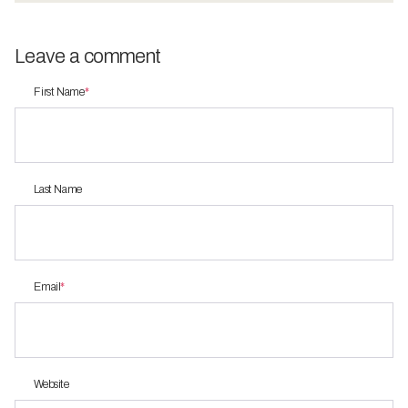
Leave a comment
First Name
*
Last Name
Email
*
Website