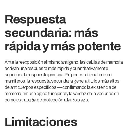
Respuesta
secundaria: más
rápida y más potente
Ante la reexposición al mismo antígeno, las células de memoria
activan una respuesta más rápida y cuantitativamente
superior a la respuesta primaria. En peces, al igual que en
mamíferos, la respuesta secundaria genera títulos más altos
de anticuerpos específicos — confirmando la existencia de
memoria inmunológica funcional y la validez de la vacunación
como estrategia de protección a largo plazo.
Limitaciones