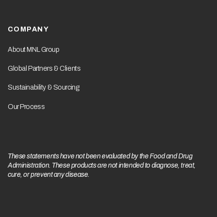
COMPANY
About MNL Group
Global Partners & Clients
Sustainability & Sourcing
Our Process
These statements have not been evaluated by the Food and Drug
Administration. These products are not intended to diagnose, treat,
cure, or prevent any disease.