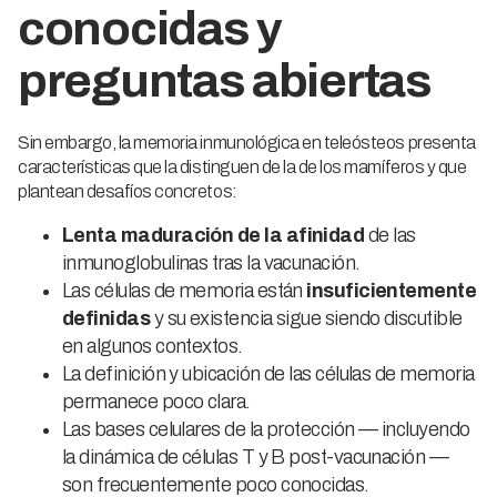
conocidas y
preguntas abiertas
Sin embargo, la memoria inmunológica en teleósteos presenta
características que la distinguen de la de los mamíferos y que
plantean desafíos concretos:
Lenta maduración de la afinidad
de las
inmunoglobulinas tras la vacunación.
Las células de memoria están
insuficientemente
definidas
y su existencia sigue siendo discutible
en algunos contextos.
La definición y ubicación de las células de memoria
permanece poco clara.
Las bases celulares de la protección — incluyendo
la dinámica de células T y B post-vacunación —
son frecuentemente poco conocidas.