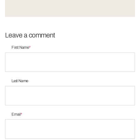
Leave a comment
First Name
*
Last Name
Email
*