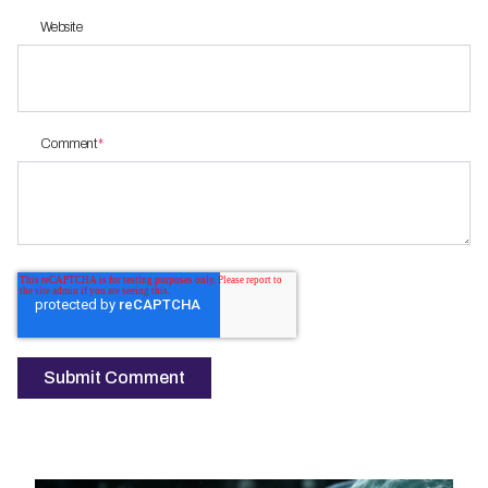
Website
Comment
*