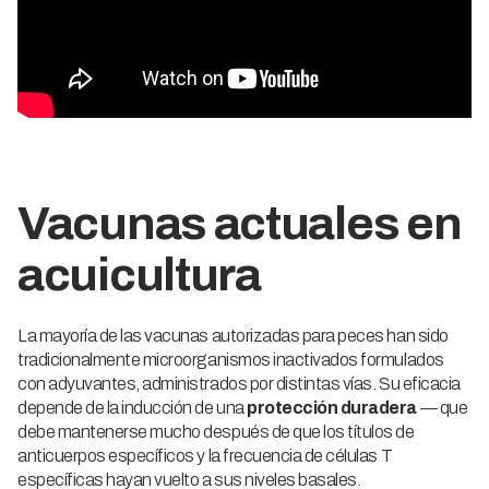
Vacunas actuales en
acuicultura
La mayoría de las vacunas autorizadas para peces han sido
tradicionalmente microorganismos inactivados formulados
con adyuvantes, administrados por distintas vías. Su eficacia
depende de la inducción de una
protección duradera
— que
debe mantenerse mucho después de que los títulos de
anticuerpos específicos y la frecuencia de células T
específicas hayan vuelto a sus niveles basales.