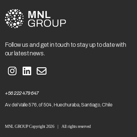
Follow us and get in touch to stay up to date with
our latest news.
+56 222 479 647
A
v. del Valle 576, of 504, Huechuraba, Santiago, Chile
MNL GROUP Copyright 2026 | All rights reserved