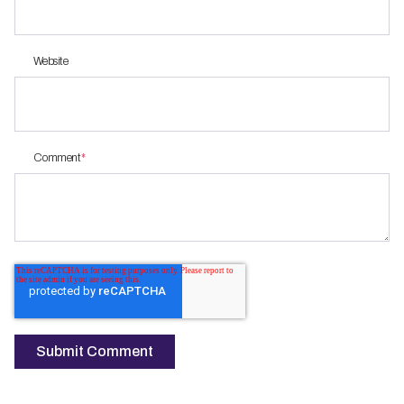
Website
Comment
*