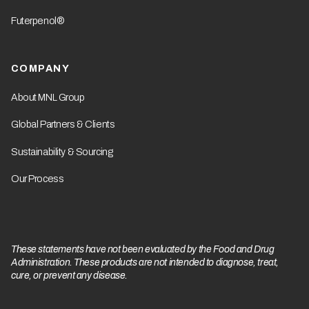
Futerpenol®
COMPANY
About MNL Group
Global Partners & Clients
Sustainability & Sourcing
Our Process
These statements have not been evaluated by the Food and Drug
Administration. These products are not intended to diagnose, treat,
cure, or prevent any disease.