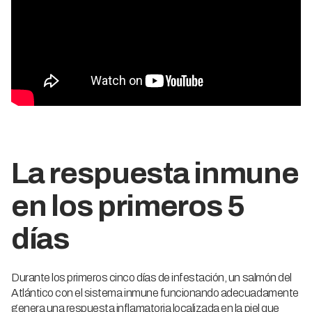
La respuesta inmune
en los primeros 5
días
Durante los primeros cinco días de infestación, un salmón del
Atlántico con el sistema inmune funcionando adecuadamente
genera una respuesta inflamatoria localizada en la piel que