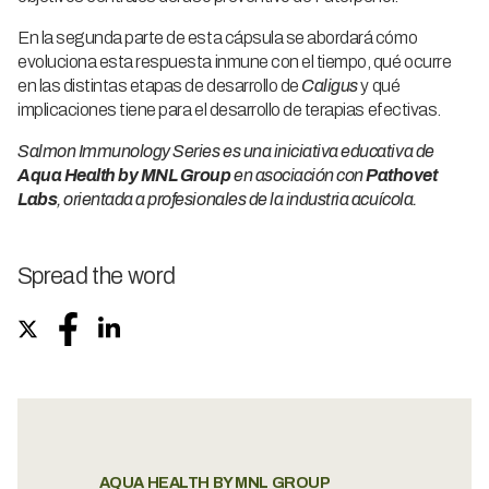
En la segunda parte de esta cápsula se abordará cómo
evoluciona esta respuesta inmune con el tiempo, qué ocurre
en las distintas etapas de desarrollo de
Caligus
y qué
implicaciones tiene para el desarrollo de terapias efectivas.
Salmon Immunology Series es una iniciativa educativa de
Aqua Health by MNL Group
en asociación con
Pathovet
Labs
, orientada a profesionales de la industria acuícola.
Spread the word
AQUA HEALTH BY MNL GROUP