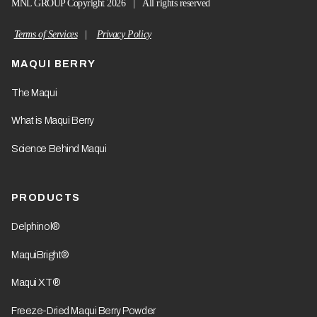
MNL GROUP Copyright 2026 | All rights reserved
Terms of Services
|
Privacy Policy
MAQUI BERRY
The Maqui
What is Maqui Berry
Science Behind Maqui
PRODUCTS
Delphinol®
MaquiBright®
Maqui XT®
Freeze-Dried Maqui Berry Powder