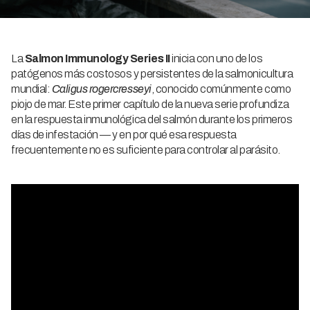
La
Salmon Immunology Series II
inicia con uno de los
patógenos más costosos y persistentes de la salmonicultura
mundial:
Caligus rogercresseyi
, conocido comúnmente como
piojo de mar. Este primer capítulo de la nueva serie profundiza
en la respuesta inmunológica del salmón durante los primeros
días de infestación — y en por qué esa respuesta
frecuentemente no es suficiente para controlar al parásito.